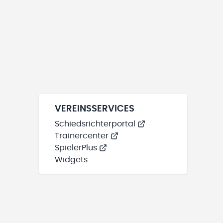
VEREINSSERVICES
Schiedsrichterportal
Trainercenter
SpielerPlus
Widgets