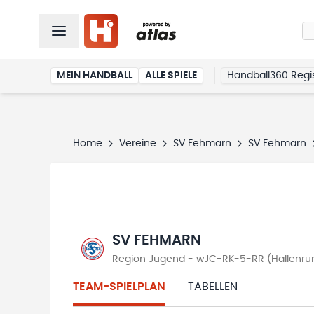
MEIN HANDBALL
ALLE SPIELE
Handball360 Regis
Home
Vereine
SV Fehmarn
SV Fehmarn
SV FEHMARN
Region Jugend - wJC-RK-5-RR (Hallenru
TEAM-SPIELPLAN
TABELLEN