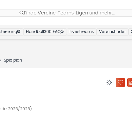
Finde Vereine, Teams, Ligen und mehr…
trierung
Handball360 FAQ
Livestreams
Vereinsfinder
Spielplan
BENACHRIC
ZU „
nde 2025/2026)