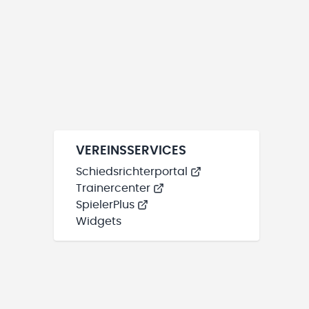
VEREINSSERVICES
Schiedsrichterportal
Trainercenter
SpielerPlus
Widgets