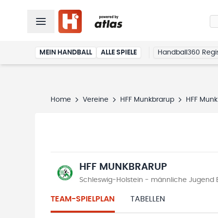
MEIN HANDBALL
ALLE SPIELE
Handball360 Regis
Home
Vereine
HFF Munkbrarup
HFF Munk
HFF MUNKBRARUP
Schleswig-Holstein - männliche Jugend 
TEAM-SPIELPLAN
TABELLEN