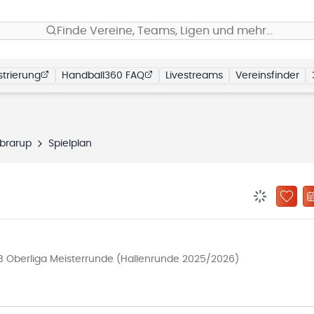
Finde Vereine, Teams, Ligen und mehr…
trierung
Handball360 FAQ
Livestreams
Vereinsfinder
brarup
Spielplan
BENACHRIC
ZU „
B Oberliga Meisterrunde (Hallenrunde 2025/2026)