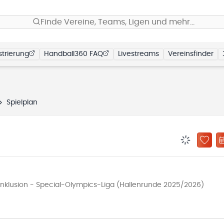
Finde Vereine, Teams, Ligen und mehr…
trierung
Handball360 FAQ
Livestreams
Vereinsfinder
Spielplan
BENACHRIC
ZU „
 Inklusion - Special-Olympics-Liga (Hallenrunde 2025/2026)