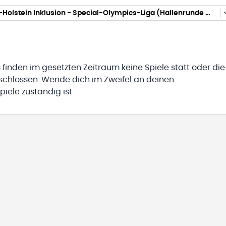
Schleswig-Holstein Inklusion - Special-Olympics-Liga (Hallenrunde 2025/2026)
 finden im gesetzten Zeitraum keine Spiele statt oder die
eschlossen. Wende dich im Zweifel an deinen
iele zuständig ist.