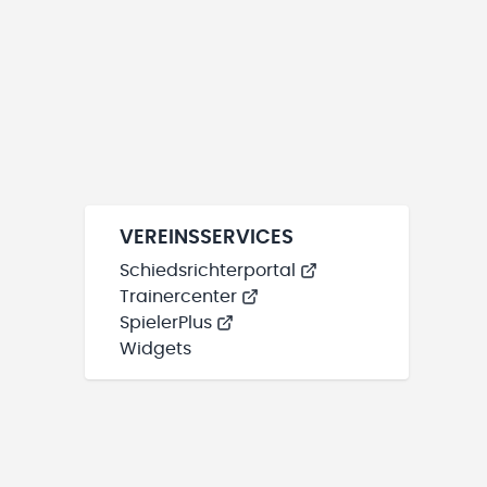
VEREINSSERVICES
Schiedsrichterportal
Trainercenter
SpielerPlus
Widgets