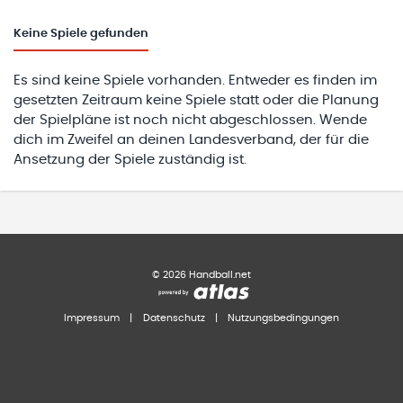
Keine
Spiele gefunden
Es sind keine Spiele vorhanden. Entweder es finden im
gesetzten Zeitraum keine Spiele statt oder die Planung
der Spielpläne ist noch nicht abgeschlossen. Wende
dich im Zweifel an deinen Landesverband, der für die
Ansetzung der Spiele zuständig ist.
©
2026
Handball.net
Impressum
|
Datenschutz
|
Nutzungsbedingungen