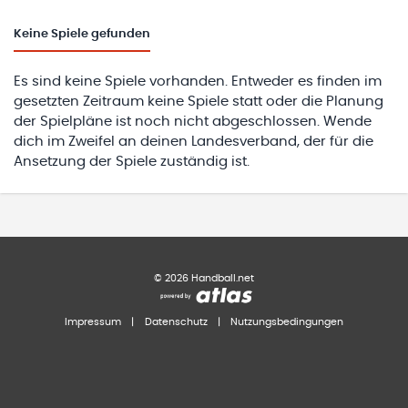
Keine
Spiele gefunden
Es sind keine Spiele vorhanden. Entweder es finden im
gesetzten Zeitraum keine Spiele statt oder die Planung
der Spielpläne ist noch nicht abgeschlossen. Wende
dich im Zweifel an deinen Landesverband, der für die
Ansetzung der Spiele zuständig ist.
©
2026
Handball.net
Impressum
|
Datenschutz
|
Nutzungsbedingungen