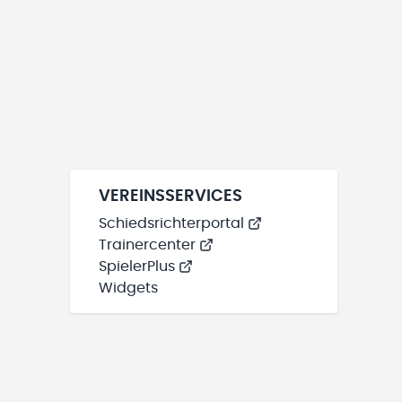
VEREINSSERVICES
Schiedsrichterportal
Trainercenter
SpielerPlus
Widgets