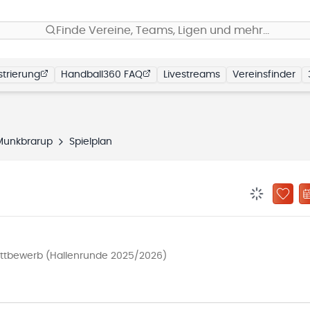
Finde Vereine, Teams, Ligen und mehr…
trierung
Handball360 FAQ
Livestreams
Vereinsfinder
 Munkbrarup
Spielplan
BENACHRIC
ZU „
ettbewerb (Hallenrunde 2025/2026)