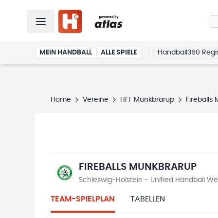
MEIN HANDBALL
ALLE SPIELE
Handball360 Regis
Home
Vereine
HFF Munkbrarup
Fireballs
FIREBALLS MUNKBRARUP
Schleswig-Holstein - Unified Handball W
TEAM-SPIELPLAN
TABELLEN