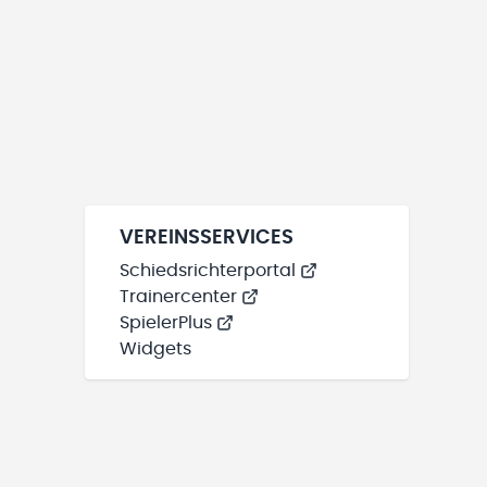
VEREINSSERVICES
Schiedsrichterportal
Trainercenter
SpielerPlus
Widgets