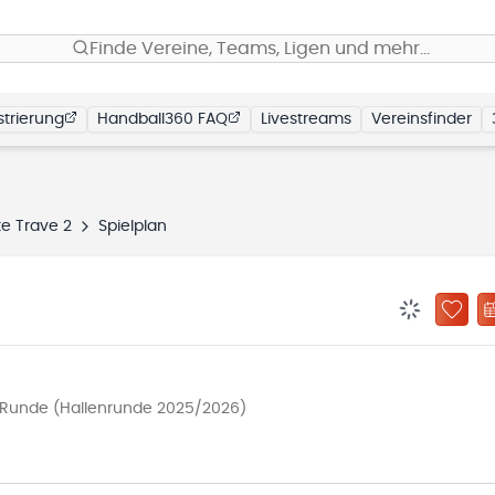
Finde Vereine, Teams, Ligen und mehr…
trierung
Handball360 FAQ
Livestreams
Vereinsfinder
e Trave 2
Spielplan
BENACHRIC
ZU „
.Runde (Hallenrunde 2025/2026)