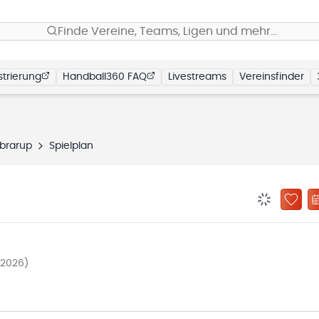
Finde Vereine, Teams, Ligen und mehr…
trierung
Handball360 FAQ
Livestreams
Vereinsfinder
brarup
Spielplan
BENACHRIC
ZU „
/2026)