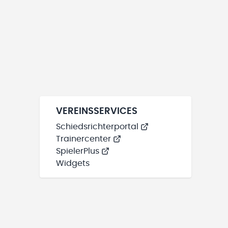
VEREINSSERVICES
Schiedsrichterportal
Trainercenter
SpielerPlus
Widgets