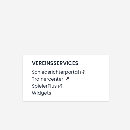
VEREINSSERVICES
Schiedsrichterportal
Trainercenter
SpielerPlus
Widgets