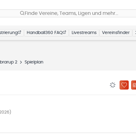
Finde Vereine, Teams, Ligen und mehr…
trierung
Handball360 FAQ
Livestreams
Vereinsfinder
brarup 2
Spielplan
BENACHRIC
ZU „
2026)