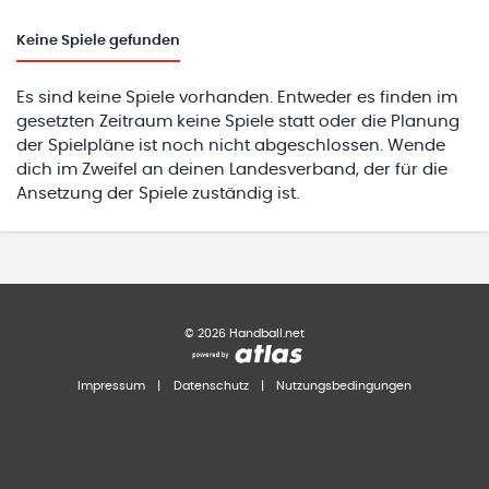
Keine
Spiele gefunden
Es sind keine Spiele vorhanden. Entweder es finden im
gesetzten Zeitraum keine Spiele statt oder die Planung
der Spielpläne ist noch nicht abgeschlossen. Wende
dich im Zweifel an deinen Landesverband, der für die
Ansetzung der Spiele zuständig ist.
©
2026
Handball.net
Impressum
|
Datenschutz
|
Nutzungsbedingungen