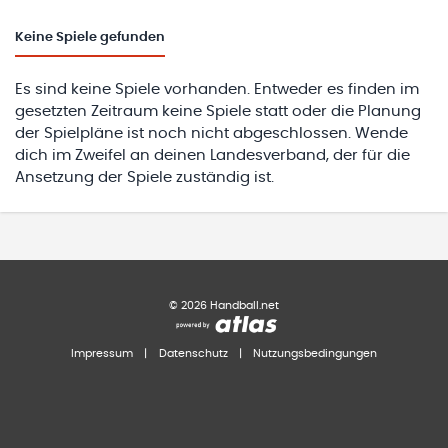
Keine
Spiele gefunden
Es sind keine Spiele vorhanden. Entweder es finden im
gesetzten Zeitraum keine Spiele statt oder die Planung
der Spielpläne ist noch nicht abgeschlossen. Wende
dich im Zweifel an deinen Landesverband, der für die
Ansetzung der Spiele zuständig ist.
©
2026
Handball.net
Impressum
|
Datenschutz
|
Nutzungsbedingungen