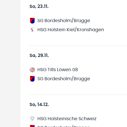
So, 23.11.
SG Bordesholm/Brügge
HSG Holstein Kiel/Kronshagen
Sa, 29.11.
HSG Tills Löwen 08
SG Bordesholm/Brügge
So, 14.12.
HSG Holsteinische Schweiz