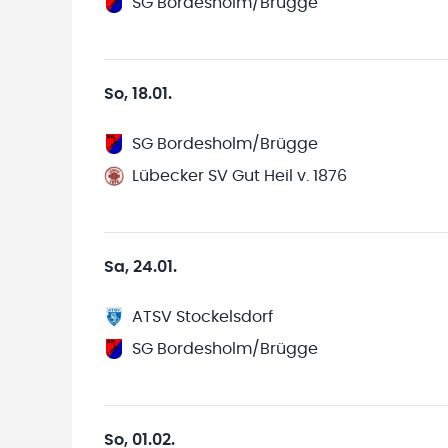
SG Bordesholm/Brügge
So, 18.01.
SG Bordesholm/Brügge
Lübecker SV Gut Heil v. 1876
Sa, 24.01.
ATSV Stockelsdorf
SG Bordesholm/Brügge
So, 01.02.