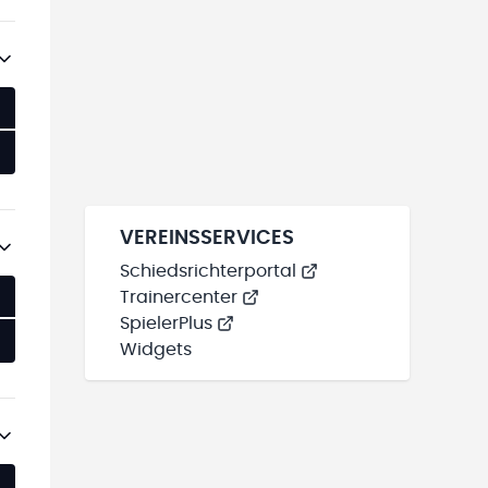
VEREINSSERVICES
Schiedsrichterportal
Trainercenter
SpielerPlus
Widgets