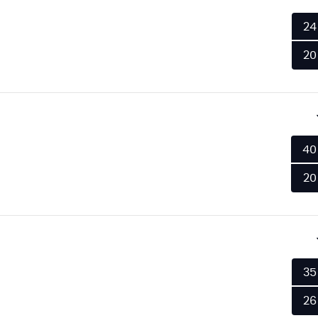
24
20
40
20
35
26