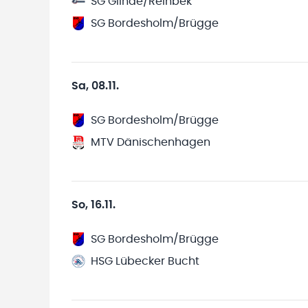
SG Glinde/Reinbek
SG Bordesholm/Brügge
Sa, 08.11.
SG Bordesholm/Brügge
MTV Dänischenhagen
So, 16.11.
SG Bordesholm/Brügge
HSG Lübecker Bucht