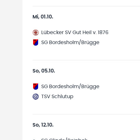
Mi, 01.10.
Lübecker SV Gut Heil v. 1876
SG Bordesholm/Brügge
So, 05.10.
SG Bordesholm/Brügge
TSV Schlutup
So, 12.10.