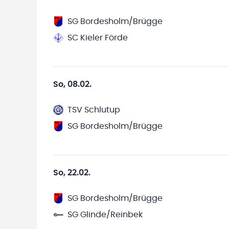
SG Bordesholm/Brügge
SC Kieler Förde
So, 08.02.
TSV Schlutup
SG Bordesholm/Brügge
So, 22.02.
SG Bordesholm/Brügge
SG Glinde/Reinbek