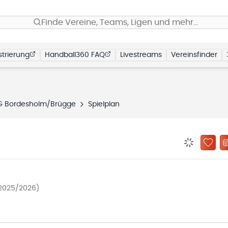
Finde Vereine, Teams, Ligen und mehr…
trierung
Handball360 FAQ
Livestreams
Vereinsfinder
G Bordesholm/Brügge
Spielplan
BENACHRIC
ZU „
 2025/2026)