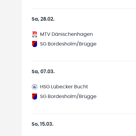
Sa, 28.02.
MTV Dänischenhagen
SG Bordesholm/Brügge
Sa, 07.03.
HSG Lübecker Bucht
SG Bordesholm/Brügge
So, 15.03.