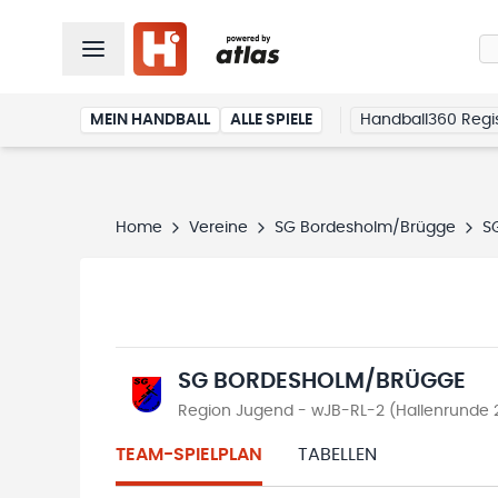
MEIN HANDBALL
ALLE SPIELE
Handball360 Regis
Home
Vereine
SG Bordesholm/Brügge
S
SG BORDESHOLM/BRÜGGE
Region Jugend - wJB-RL-2 (Hallenrunde
TEAM-SPIELPLAN
TABELLEN