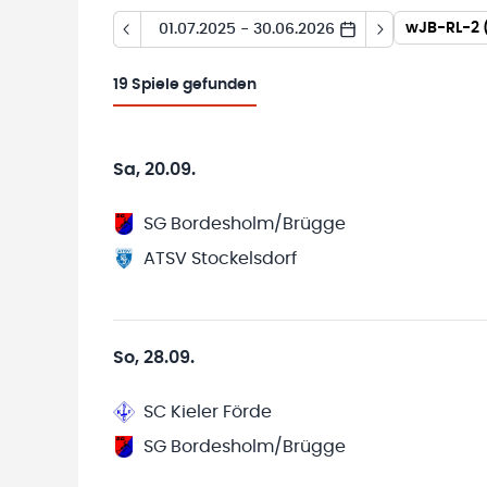
wJB-RL-2 
01.07.2025 - 30.06.2026
19
Spiele gefunden
Sa, 20.09.
SG Bordesholm/Brügge
ATSV Stockelsdorf
So, 28.09.
SC Kieler Förde
SG Bordesholm/Brügge