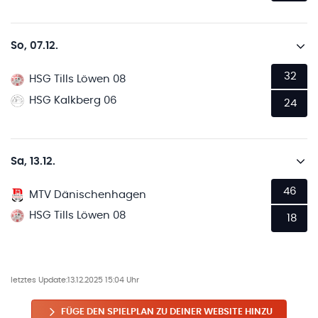
So, 07.12.
32
HSG Tills Löwen 08
HSG Kalkberg 06
24
Sa, 13.12.
46
MTV Dänischenhagen
HSG Tills Löwen 08
18
letztes Update:
13.12.2025 15:04 Uhr
FÜGE DEN SPIELPLAN ZU DEINER WEBSITE HINZU