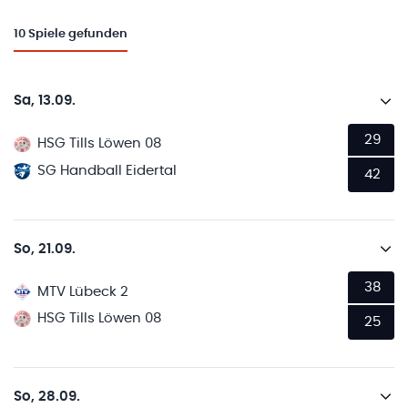
10
Spiele gefunden
Sa, 13.09.
29
HSG Tills Löwen 08
SG Handball Eidertal
42
So, 21.09.
38
MTV Lübeck 2
HSG Tills Löwen 08
25
So, 28.09.