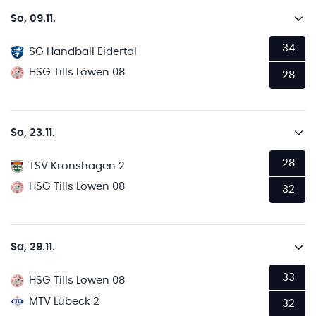
So, 09.11.
34
SG Handball Eidertal
HSG Tills Löwen 08
28
So, 23.11.
28
TSV Kronshagen 2
HSG Tills Löwen 08
32
Sa, 29.11.
33
HSG Tills Löwen 08
MTV Lübeck 2
32