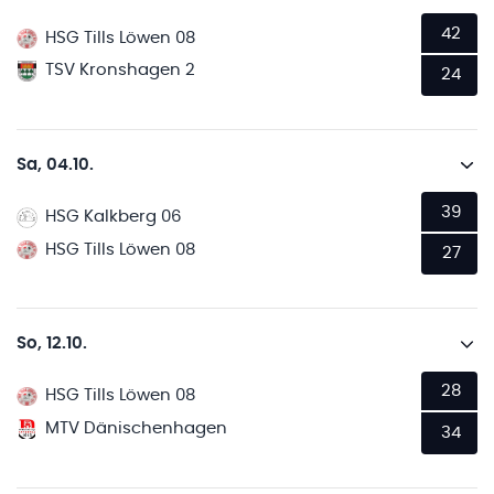
42
HSG Tills Löwen 08
TSV Kronshagen 2
24
Sa, 04.10.
39
HSG Kalkberg 06
HSG Tills Löwen 08
27
So, 12.10.
28
HSG Tills Löwen 08
MTV Dänischenhagen
34