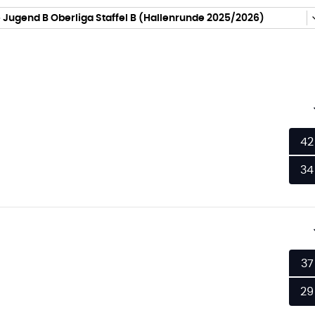
Jugend B Oberliga Staffel B (Hallenrunde 2025/2026)
42
34
37
29