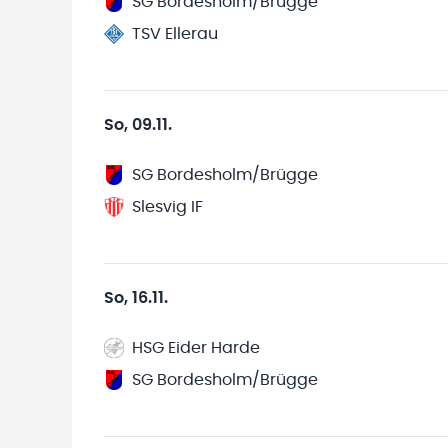
SG Bordesholm/Brügge
TSV Ellerau
So, 09.11.
SG Bordesholm/Brügge
Slesvig IF
So, 16.11.
HSG Eider Harde
SG Bordesholm/Brügge