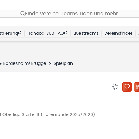
Finde Vereine, Teams, Ligen und mehr…
trierung
Handball360 FAQ
Livestreams
Vereinsfinder
G Bordesholm/Brügge
Spielplan
BENACHRIC
ZU „
 Oberliga Staffel B (Hallenrunde 2025/2026)