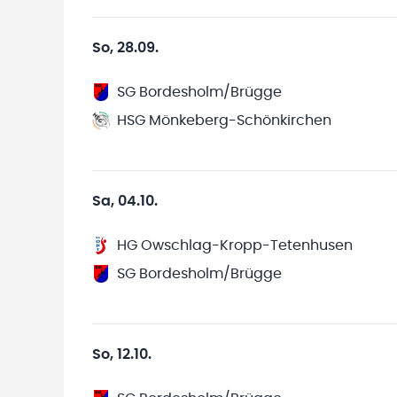
So, 28.09.
SG Bordesholm/Brügge
HSG Mönkeberg-Schönkirchen
Sa, 04.10.
HG Owschlag-Kropp-Tetenhusen
SG Bordesholm/Brügge
So, 12.10.