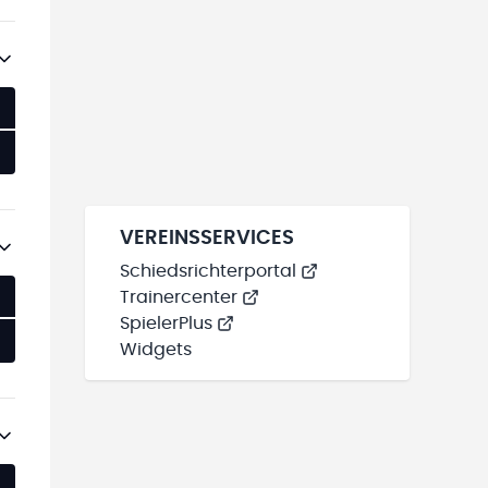
VEREINSSERVICES
Schiedsrichterportal
Trainercenter
SpielerPlus
Widgets