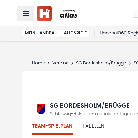
MEIN HANDBALL
ALLE SPIELE
Handball360 Regis
Home
Vereine
SG Bordesholm/Brügge
S
SG BORDESHOLM/BRÜGGE
Schleswig-Holstein - männliche Jugend B
TEAM-SPIELPLAN
TABELLEN