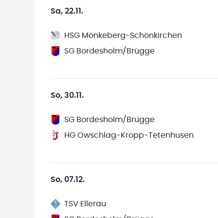
Sa, 22.11.
HSG Mönkeberg-Schönkirchen
SG Bordesholm/Brügge
So, 30.11.
SG Bordesholm/Brügge
HG Owschlag-Kropp-Tetenhusen
So, 07.12.
TSV Ellerau