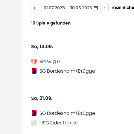
männliche 
01.07.2025 - 30.06.2026
10
Spiele gefunden
So, 14.09.
Slesvig IF
SG Bordesholm/Brügge
So, 21.09.
SG Bordesholm/Brügge
HSG Eider Harde