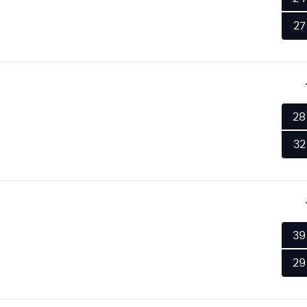
27
28
32
39
29