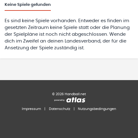
Keine
Spiele gefunden
Es sind keine Spiele vorhanden. Entweder es finden im
gesetzten Zeitraum keine Spiele statt oder die Planung
der Spielpläne ist noch nicht abgeschlossen. Wende
dich im Zweifel an deinen Landesverband, der für die
Ansetzung der Spiele zuständig ist.
©
2026
Handball.net
Impressum
|
Datenschutz
|
Nutzungsbedingungen