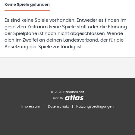
Keine
Spiele gefunden
Es sind keine Spiele vorhanden. Entweder es finden im
gesetzten Zeitraum keine Spiele statt oder die Planung
der Spielpläne ist noch nicht abgeschlossen. Wende
dich im Zweifel an deinen Landesverband, der für die
Ansetzung der Spiele zuständig ist.
©
2026
Handball.net
Impressum
|
Datenschutz
|
Nutzungsbedingungen