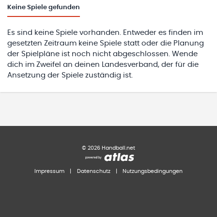
Keine
Spiele gefunden
Es sind keine Spiele vorhanden. Entweder es finden im
gesetzten Zeitraum keine Spiele statt oder die Planung
der Spielpläne ist noch nicht abgeschlossen. Wende
dich im Zweifel an deinen Landesverband, der für die
Ansetzung der Spiele zuständig ist.
©
2026
Handball.net
Impressum
|
Datenschutz
|
Nutzungsbedingungen