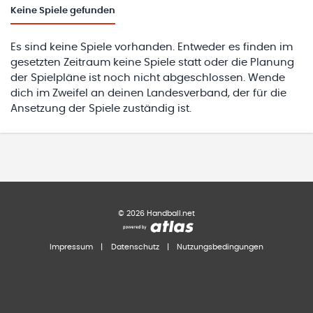
Keine
Spiele gefunden
Es sind keine Spiele vorhanden. Entweder es finden im
gesetzten Zeitraum keine Spiele statt oder die Planung
der Spielpläne ist noch nicht abgeschlossen. Wende
dich im Zweifel an deinen Landesverband, der für die
Ansetzung der Spiele zuständig ist.
©
2026
Handball.net
Impressum
|
Datenschutz
|
Nutzungsbedingungen