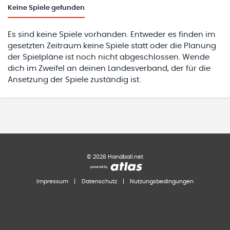
Keine
Spiele gefunden
Es sind keine Spiele vorhanden. Entweder es finden im
gesetzten Zeitraum keine Spiele statt oder die Planung
der Spielpläne ist noch nicht abgeschlossen. Wende
dich im Zweifel an deinen Landesverband, der für die
Ansetzung der Spiele zuständig ist.
©
2026
Handball.net
Impressum
|
Datenschutz
|
Nutzungsbedingungen