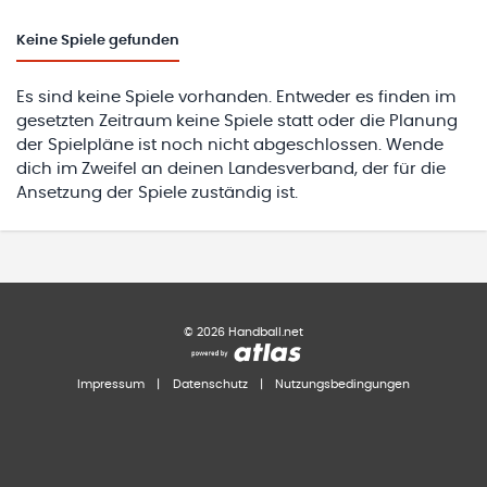
Keine
Spiele gefunden
Es sind keine Spiele vorhanden. Entweder es finden im
gesetzten Zeitraum keine Spiele statt oder die Planung
der Spielpläne ist noch nicht abgeschlossen. Wende
dich im Zweifel an deinen Landesverband, der für die
Ansetzung der Spiele zuständig ist.
©
2026
Handball.net
Impressum
|
Datenschutz
|
Nutzungsbedingungen