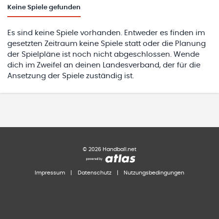
Keine
Spiele gefunden
Es sind keine Spiele vorhanden. Entweder es finden im
gesetzten Zeitraum keine Spiele statt oder die Planung
der Spielpläne ist noch nicht abgeschlossen. Wende
dich im Zweifel an deinen Landesverband, der für die
Ansetzung der Spiele zuständig ist.
©
2026
Handball.net
Impressum
|
Datenschutz
|
Nutzungsbedingungen