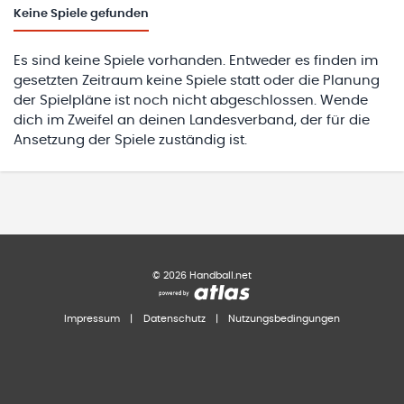
Keine
Spiele gefunden
Es sind keine Spiele vorhanden. Entweder es finden im
gesetzten Zeitraum keine Spiele statt oder die Planung
der Spielpläne ist noch nicht abgeschlossen. Wende
dich im Zweifel an deinen Landesverband, der für die
Ansetzung der Spiele zuständig ist.
©
2026
Handball.net
Impressum
|
Datenschutz
|
Nutzungsbedingungen