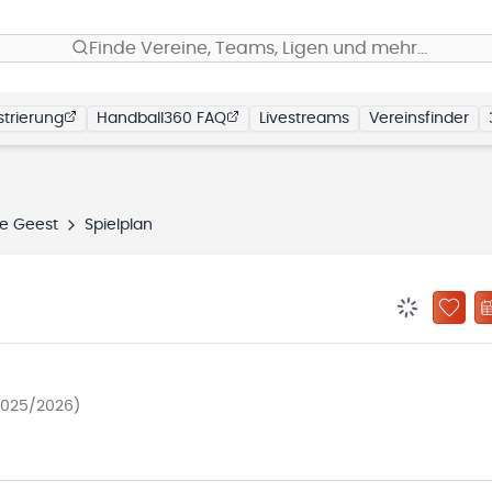
Finde Vereine, Teams, Ligen und mehr…
trierung
Handball360 FAQ
Livestreams
Vereinsfinder
e Geest
Spielplan
BENACHRIC
ZU „
2025/2026)