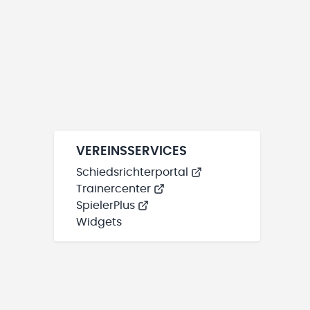
VEREINSSERVICES
Schiedsrichterportal
Trainercenter
SpielerPlus
Widgets