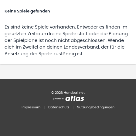
Keine
Spiele gefunden
Es sind keine Spiele vorhanden. Entweder es finden im
gesetzten Zeitraum keine Spiele statt oder die Planung
der Spielpläne ist noch nicht abgeschlossen. Wende
dich im Zweifel an deinen Landesverband, der für die
Ansetzung der Spiele zuständig ist.
©
2026
Handball.net
Impressum
|
Datenschutz
|
Nutzungsbedingungen