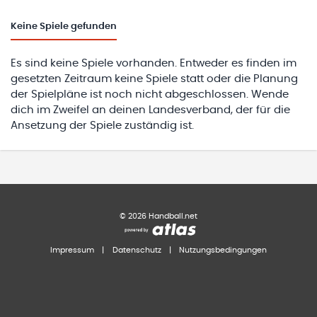
Keine
Spiele gefunden
Es sind keine Spiele vorhanden. Entweder es finden im
gesetzten Zeitraum keine Spiele statt oder die Planung
der Spielpläne ist noch nicht abgeschlossen. Wende
dich im Zweifel an deinen Landesverband, der für die
Ansetzung der Spiele zuständig ist.
©
2026
Handball.net
Impressum
|
Datenschutz
|
Nutzungsbedingungen