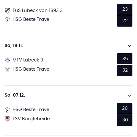
23
TuS Lübeck von 1893 3
HSG Beste Trave
22
So, 16.11.
35
MTV Lübeck 3
HSG Beste Trave
32
So, 07.12.
26
HSG Beste Trave
TSV Bargteheide
30