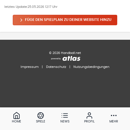
letztes Update:
25.05.2026 12:17 Uhr
FÜGE DEN SPIELPLAN ZU DEINER WEBSITE HINZU
©
2026
Handball.net
Impressum
|
Datenschutz
|
Nutzungsbedingungen
HOME
SPIELE
NEWS
PROFIL
MEHR