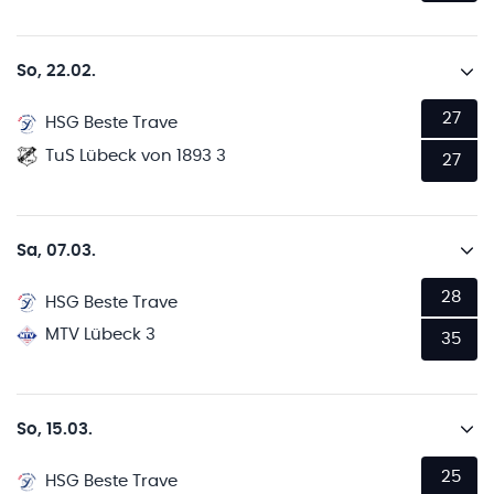
So, 22.02.
27
HSG Beste Trave
TuS Lübeck von 1893 3
27
Sa, 07.03.
28
HSG Beste Trave
MTV Lübeck 3
35
So, 15.03.
25
HSG Beste Trave