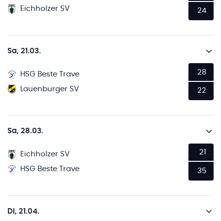
Eichholzer SV
24
Sa, 21.03.
28
HSG Beste Trave
Lauenburger SV
22
Sa, 28.03.
21
Eichholzer SV
HSG Beste Trave
35
Di, 21.04.