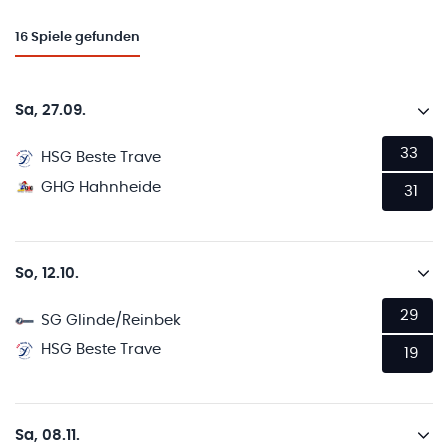
16
Spiele gefunden
Sa, 27.09.
33
HSG Beste Trave
GHG Hahnheide
31
So, 12.10.
29
SG Glinde/Reinbek
HSG Beste Trave
19
Sa, 08.11.