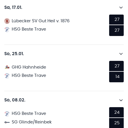
Sa, 17.01.
27
Lübecker SV Gut Heil v. 1876
HSG Beste Trave
27
So, 25.01.
27
GHG Hahnheide
HSG Beste Trave
14
So, 08.02.
24
HSG Beste Trave
SG Glinde/Reinbek
25