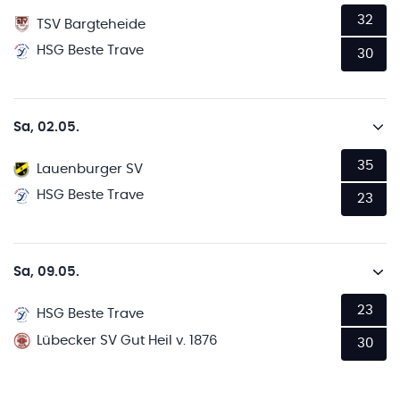
32
TSV Bargteheide
HSG Beste Trave
30
Sa, 02.05.
35
Lauenburger SV
HSG Beste Trave
23
Sa, 09.05.
23
HSG Beste Trave
Lübecker SV Gut Heil v. 1876
30