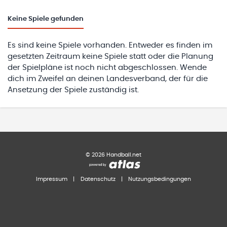
Keine
Spiele gefunden
Es sind keine Spiele vorhanden. Entweder es finden im
gesetzten Zeitraum keine Spiele statt oder die Planung
der Spielpläne ist noch nicht abgeschlossen. Wende
dich im Zweifel an deinen Landesverband, der für die
Ansetzung der Spiele zuständig ist.
©
2026
Handball.net
Impressum
|
Datenschutz
|
Nutzungsbedingungen