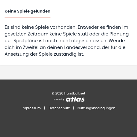
Keine
Spiele gefunden
Es sind keine Spiele vorhanden. Entweder es finden im
gesetzten Zeitraum keine Spiele statt oder die Planung
der Spielpläne ist noch nicht abgeschlossen. Wende
dich im Zweifel an deinen Landesverband, der für die
Ansetzung der Spiele zuständig ist.
©
2026
Handball.net
Impressum
|
Datenschutz
|
Nutzungsbedingungen