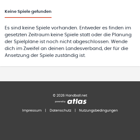
Keine
Spiele gefunden
Es sind keine Spiele vorhanden. Entweder es finden im
gesetzten Zeitraum keine Spiele statt oder die Planung
der Spielpläne ist noch nicht abgeschlossen. Wende
dich im Zweifel an deinen Landesverband, der für die
Ansetzung der Spiele zuständig ist.
©
2026
Handball.net
Impressum
|
Datenschutz
|
Nutzungsbedingungen