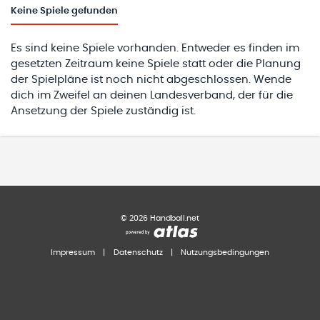
Keine
Spiele gefunden
Es sind keine Spiele vorhanden. Entweder es finden im
gesetzten Zeitraum keine Spiele statt oder die Planung
der Spielpläne ist noch nicht abgeschlossen. Wende
dich im Zweifel an deinen Landesverband, der für die
Ansetzung der Spiele zuständig ist.
©
2026
Handball.net
Impressum
|
Datenschutz
|
Nutzungsbedingungen