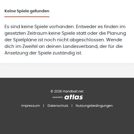
Keine
Spiele gefunden
Es sind keine Spiele vorhanden. Entweder es finden im
gesetzten Zeitraum keine Spiele statt oder die Planung
der Spielpläne ist noch nicht abgeschlossen. Wende
dich im Zweifel an deinen Landesverband, der für die
Ansetzung der Spiele zuständig ist.
©
2026
Handball.net
Impressum
|
Datenschutz
|
Nutzungsbedingungen