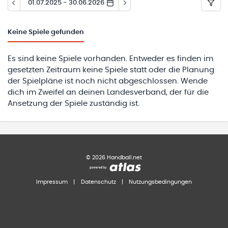
01.07.2025 - 30.06.2026
Keine
Spiele gefunden
Es sind keine Spiele vorhanden. Entweder es finden im
gesetzten Zeitraum keine Spiele statt oder die Planung
der Spielpläne ist noch nicht abgeschlossen. Wende
dich im Zweifel an deinen Landesverband, der für die
Ansetzung der Spiele zuständig ist.
©
2026
Handball.net
Impressum
|
Datenschutz
|
Nutzungsbedingungen