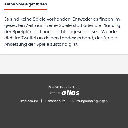
Keine
Spiele gefunden
Es sind keine Spiele vorhanden. Entweder es finden im
gesetzten Zeitraum keine Spiele statt oder die Planung
der Spielpläne ist noch nicht abgeschlossen. Wende
dich im Zweifel an deinen Landesverband, der für die
Ansetzung der Spiele zuständig ist.
©
2026
Handball.net
Impressum
|
Datenschutz
|
Nutzungsbedingungen