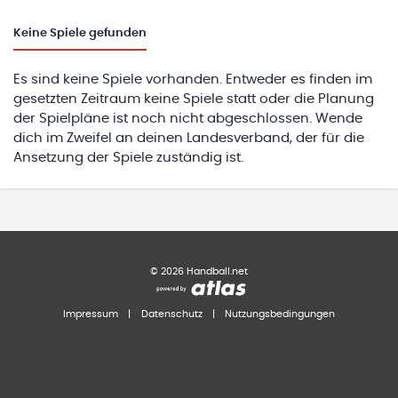
Keine
Spiele gefunden
Es sind keine Spiele vorhanden. Entweder es finden im
gesetzten Zeitraum keine Spiele statt oder die Planung
der Spielpläne ist noch nicht abgeschlossen. Wende
dich im Zweifel an deinen Landesverband, der für die
Ansetzung der Spiele zuständig ist.
©
2026
Handball.net
Impressum
|
Datenschutz
|
Nutzungsbedingungen