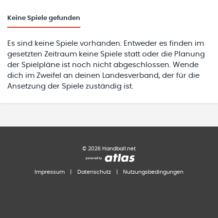
Keine
Spiele gefunden
Es sind keine Spiele vorhanden. Entweder es finden im
gesetzten Zeitraum keine Spiele statt oder die Planung
der Spielpläne ist noch nicht abgeschlossen. Wende
dich im Zweifel an deinen Landesverband, der für die
Ansetzung der Spiele zuständig ist.
©
2026
Handball.net
Impressum
|
Datenschutz
|
Nutzungsbedingungen