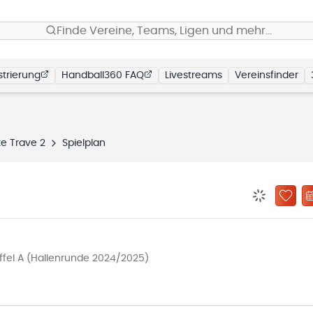
Finde Vereine, Teams, Ligen und mehr…
trierung
Handball360 FAQ
Livestreams
Vereinsfinder
e Trave 2
Spielplan
BENACHRIC
ZU „
ffel A (Hallenrunde 2024/2025)