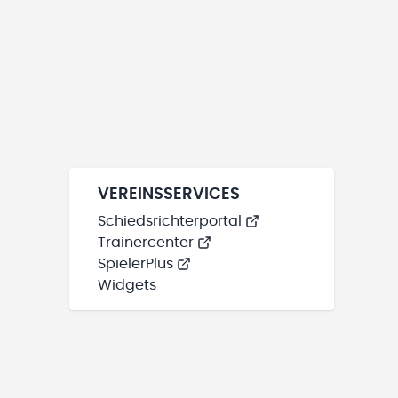
VEREINSSERVICES
Schiedsrichterportal
Trainercenter
SpielerPlus
Widgets