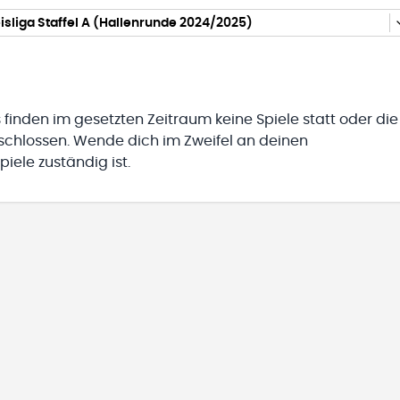
isliga Staffel A (Hallenrunde 2024/2025)
 finden im gesetzten Zeitraum keine Spiele statt oder die
eschlossen. Wende dich im Zweifel an deinen
iele zuständig ist.