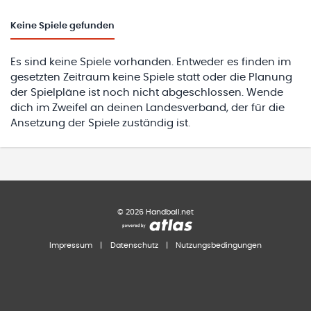
Keine
Spiele gefunden
Es sind keine Spiele vorhanden. Entweder es finden im
gesetzten Zeitraum keine Spiele statt oder die Planung
der Spielpläne ist noch nicht abgeschlossen. Wende
dich im Zweifel an deinen Landesverband, der für die
Ansetzung der Spiele zuständig ist.
©
2026
Handball.net
Impressum
|
Datenschutz
|
Nutzungsbedingungen