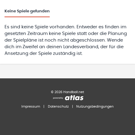
Keine
Spiele gefunden
Es sind keine Spiele vorhanden. Entweder es finden im
gesetzten Zeitraum keine Spiele statt oder die Planung
der Spielpläne ist noch nicht abgeschlossen. Wende
dich im Zweifel an deinen Landesverband, der für die
Ansetzung der Spiele zuständig ist.
©
2026
Handball.net
Impressum
|
Datenschutz
|
Nutzungsbedingungen