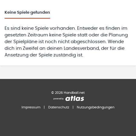
Keine
Spiele gefunden
Es sind keine Spiele vorhanden. Entweder es finden im
gesetzten Zeitraum keine Spiele statt oder die Planung
der Spielpläne ist noch nicht abgeschlossen. Wende
dich im Zweifel an deinen Landesverband, der für die
Ansetzung der Spiele zuständig ist.
©
2026
Handball.net
Impressum
|
Datenschutz
|
Nutzungsbedingungen