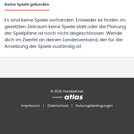
Keine
Spiele gefunden
Es sind keine Spiele vorhanden. Entweder es finden im
gesetzten Zeitraum keine Spiele statt oder die Planung
der Spielpläne ist noch nicht abgeschlossen. Wende
dich im Zweifel an deinen Landesverband, der für die
Ansetzung der Spiele zuständig ist.
©
2026
Handball.net
Impressum
|
Datenschutz
|
Nutzungsbedingungen