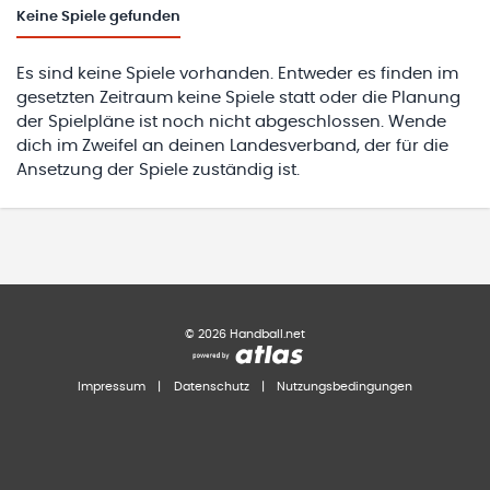
Keine
Spiele gefunden
Es sind keine Spiele vorhanden. Entweder es finden im
gesetzten Zeitraum keine Spiele statt oder die Planung
der Spielpläne ist noch nicht abgeschlossen. Wende
dich im Zweifel an deinen Landesverband, der für die
Ansetzung der Spiele zuständig ist.
©
2026
Handball.net
Impressum
|
Datenschutz
|
Nutzungsbedingungen