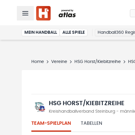
MEIN HANDBALL
ALLE SPIELE
Handball360 Regis
Home
Vereine
HSG Horst/Kiebitzreihe
HSG
HSG HORST/KIEBITZREIHE
Kreishandballverband Steinburg - männl
TEAM-SPIELPLAN
TABELLEN