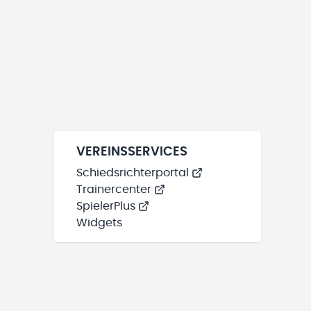
VEREINSSERVICES
Schiedsrichterportal
Trainercenter
SpielerPlus
Widgets