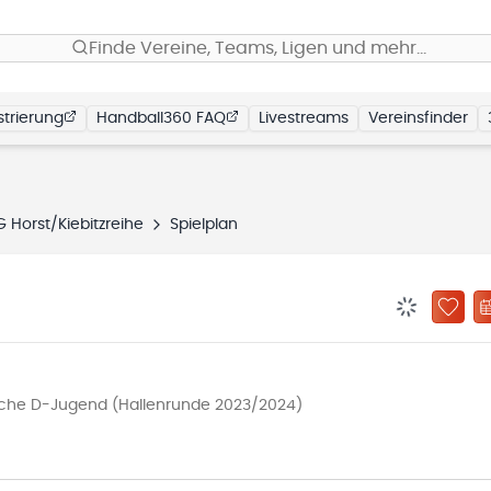
Finde Vereine, Teams, Ligen und mehr…
trierung
Handball360 FAQ
Livestreams
Vereinsfinder
 Horst/Kiebitzreihe
Spielplan
BENACHRIC
ZU „
iche D-Jugend (Hallenrunde 2023/2024)