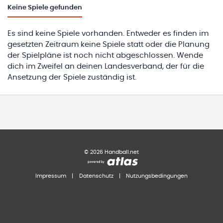
Keine
Spiele gefunden
Es sind keine Spiele vorhanden. Entweder es finden im
gesetzten Zeitraum keine Spiele statt oder die Planung
der Spielpläne ist noch nicht abgeschlossen. Wende
dich im Zweifel an deinen Landesverband, der für die
Ansetzung der Spiele zuständig ist.
©
2026
Handball.net
Impressum
|
Datenschutz
|
Nutzungsbedingungen