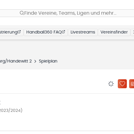
Finde Vereine, Teams, Ligen und mehr…
trierung
Handball360 FAQ
Livestreams
Vereinsfinder
urg/Handewitt 2
Spielplan
BENACHRIC
ZU „
2
2023/2024)