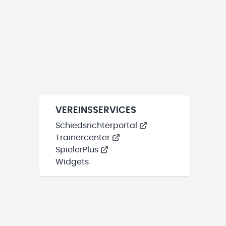
VEREINSSERVICES
Schiedsrichterportal
Trainercenter
SpielerPlus
Widgets