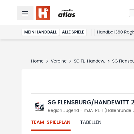
MEIN HANDBALL
ALLE SPIELE
Handball360 Regis
Home
Vereine
SG FL-Handew.
SG Flensb
SG FLENSBURG/HANDEWITT 
Region Jugend - mJA-RL-1 (Hallenrunde 
TEAM-SPIELPLAN
TABELLEN