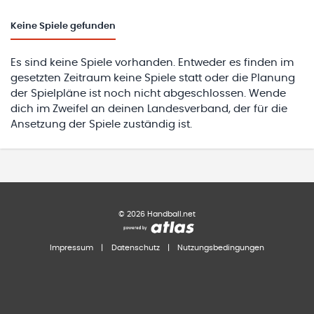
Keine
Spiele gefunden
Es sind keine Spiele vorhanden. Entweder es finden im
gesetzten Zeitraum keine Spiele statt oder die Planung
der Spielpläne ist noch nicht abgeschlossen. Wende
dich im Zweifel an deinen Landesverband, der für die
Ansetzung der Spiele zuständig ist.
©
2026
Handball.net
Impressum
|
Datenschutz
|
Nutzungsbedingungen