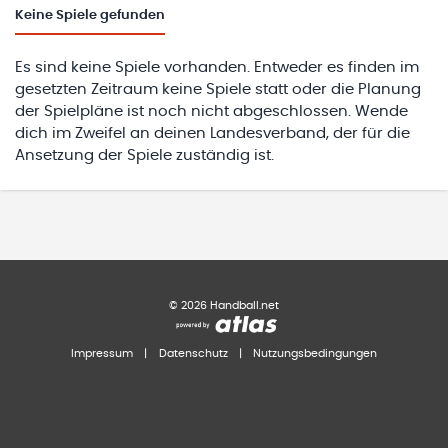
Keine
Spiele gefunden
Es sind keine Spiele vorhanden. Entweder es finden im
gesetzten Zeitraum keine Spiele statt oder die Planung
der Spielpläne ist noch nicht abgeschlossen. Wende
dich im Zweifel an deinen Landesverband, der für die
Ansetzung der Spiele zuständig ist.
©
2026
Handball.net
Impressum
|
Datenschutz
|
Nutzungsbedingungen