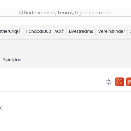
Finde Vereine, Teams, Ligen und mehr…
trierung
Handball360 FAQ
Livestreams
Vereinsfinder
Spielplan
BENACHRIC
ZU „
3)