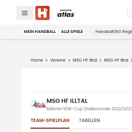
MEIN HANDBALL
ALLE SPIELE
Handball360 Regis
Home
Vereine
MSG HF Illtal
MSG HF Illtal
MSG HF ILLTAL
Männer EEW-Cup (Hallenrunde 2022/202
TEAM-SPIELPLAN
TABELLEN