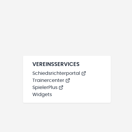
VEREINSSERVICES
Schiedsrichterportal
Trainercenter
SpielerPlus
Widgets