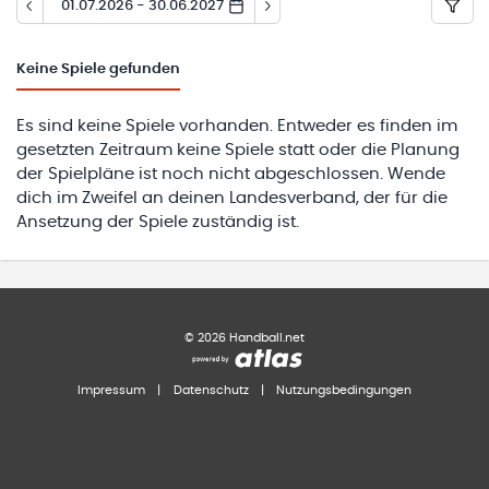
01.07.2026 - 30.06.2027
Keine
Spiele gefunden
Es sind keine Spiele vorhanden. Entweder es finden im
gesetzten Zeitraum keine Spiele statt oder die Planung
der Spielpläne ist noch nicht abgeschlossen. Wende
dich im Zweifel an deinen Landesverband, der für die
Ansetzung der Spiele zuständig ist.
©
2026
Handball.net
Impressum
|
Datenschutz
|
Nutzungsbedingungen