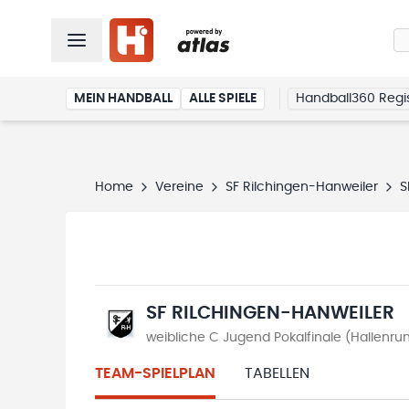
MEIN HANDBALL
ALLE SPIELE
Handball360 Regis
Home
Vereine
SF Rilchingen-Hanweiler
S
SF RILCHINGEN-HANWEILER
weibliche C Jugend Pokalfinale (Hallenr
TEAM-SPIELPLAN
TABELLEN