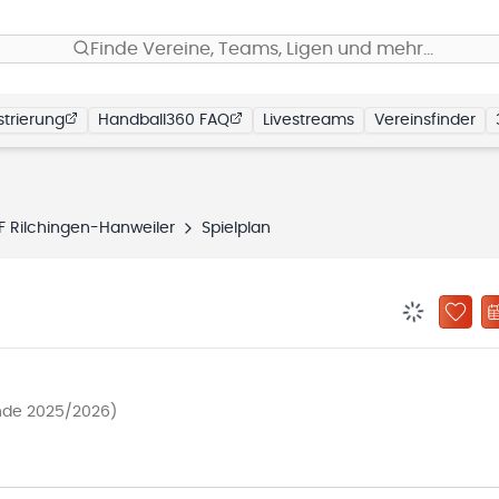
Finde Vereine, Teams, Ligen und mehr…
trierung
Handball360 FAQ
Livestreams
Vereinsfinder
F Rilchingen-Hanweiler
Spielplan
BENACHRIC
ZU „
unde 2025/2026)