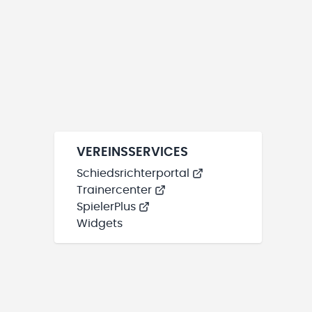
VEREINSSERVICES
Schiedsrichterportal
Trainercenter
SpielerPlus
Widgets