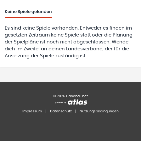
Keine
Spiele gefunden
Es sind keine Spiele vorhanden. Entweder es finden im
gesetzten Zeitraum keine Spiele statt oder die Planung
der Spielpläne ist noch nicht abgeschlossen. Wende
dich im Zweifel an deinen Landesverband, der für die
Ansetzung der Spiele zuständig ist.
©
2026
Handball.net
Impressum
|
Datenschutz
|
Nutzungsbedingungen